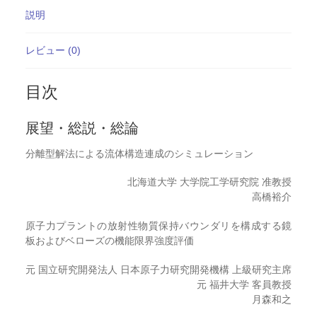
説明
レビュー (0)
目次
展望・総説・総論
分離型解法による流体構造連成のシミュレーション
北海道大学 大学院工学研究院 准教授
高橋裕介
原子力プラントの放射性物質保持バウンダリを構成する鏡
板およびベローズの機能限界強度評価
元 国立研究開発法人 日本原子力研究開発機構 上級研究主席
元 福井大学 客員教授
月森和之