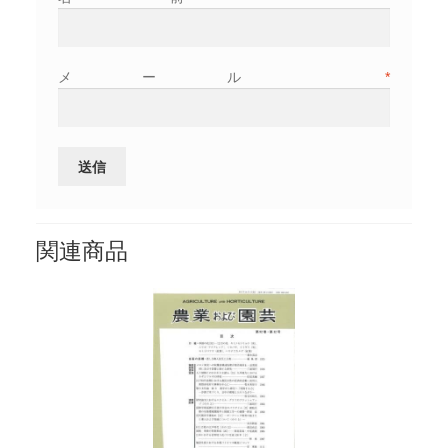
メール
*
関連商品