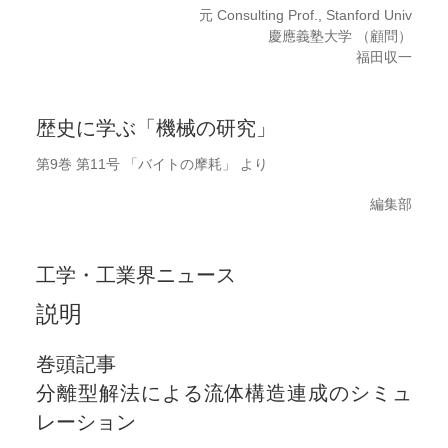
元 Consulting Prof., Stanford Univ
慶應義塾大学 （顧問）
福田収一
歴史に学ぶ「機械の研究」
第9巻 第11号 「バイトの摩耗」 より
編集部
工学・工業界ニュース
説明
巻頭記事
分離型解法による流体構造連成のシミュ
レーション