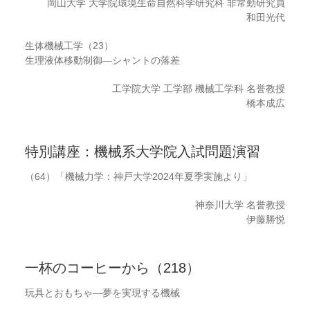
岡山大学 大学院環境生命自然科学研究科 非常勤研究員
和田光代
生体機械工学（23）
生理液体移動制御―シャントの落差
工学院大学 工学部 機械工学科 名誉教授
橋本成広
特別講座：機械系大学院入試問題演習
（64）「機械力学：神戸大学2024年夏季実施より」
神奈川大学 名誉教授
伊藤勝悦
一杯のコーヒーから（218）
玩具とおもちゃ―夢を実現する機械