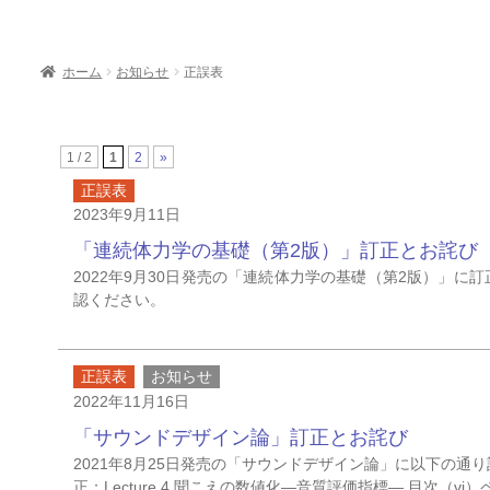
ホーム
お知らせ
正誤表
1 / 2
1
2
»
正誤表
2023年9月11日
「連続体力学の基礎（第2版）」訂正とお詫び
2022年9月30日発売の「連続体力学の基礎（第2版）」
認ください。
正誤表
お知らせ
2022年11月16日
「サウンドデザイン論」訂正とお詫び
2021年8月25日発売の「サウンドデザイン論」に以下の通り訂
正：Lecture.4 聞こえの数値化―音質評価指標― 目次（vi