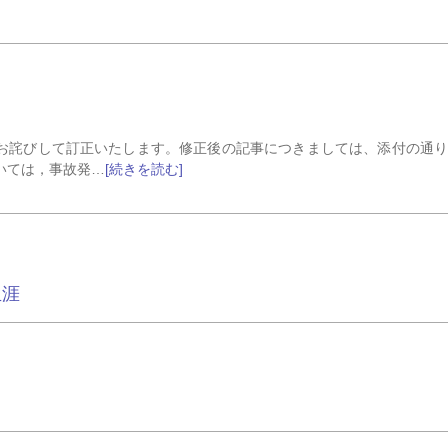
でしたのでお詫びして訂正いたします。修正後の記事につきましては、添付の通
においては，事故発…
[続きを読む]
生涯