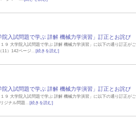
学院入試問題で学ぶ 詳解 機械力学演習」訂正とお詫び
２０１９ 大学院入試問題で学ぶ 詳解 機械力学演習」に以下の通り訂正が
（11）142ページ…
[続きを読む]
学院入試問題で学ぶ 詳解 機械力学演習」訂正とお詫び
２０１９ 大学院入試問題で学ぶ 詳解 機械力学演習」に以下の通り訂正が
著者オリジナル問題…
[続きを読む]