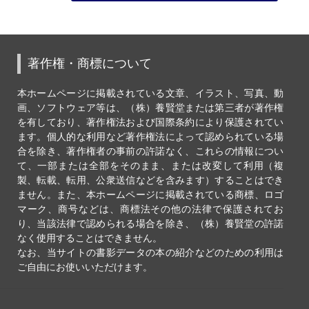
著作権・商標について
本ホームページに掲載されている文章、イラスト、写真、動
画、ソフトウェア等は、（株）養賢堂または第三者が著作権
を有しており、著作権法および国際条約により保護されてい
ます。個人的な利用など著作権法によって認められている場
合を除き、著作権者の事前の許諾なく、これらの情報につい
て、一部または全部をそのまま、または改変して利用（複
製、転載、転用、公衆送信などを含みます）することはでき
ません。また、本ホームページに掲載されている商標、ロゴ
マーク、商号などは、商標法その他の法律で保護されてお
り、当該法律で認められる場合を除き、（株）養賢堂の許諾
なく使用することはできません。
なお、当サイトの書影データの本の紹介などのための利用は
ご自由にお使いいただけます。