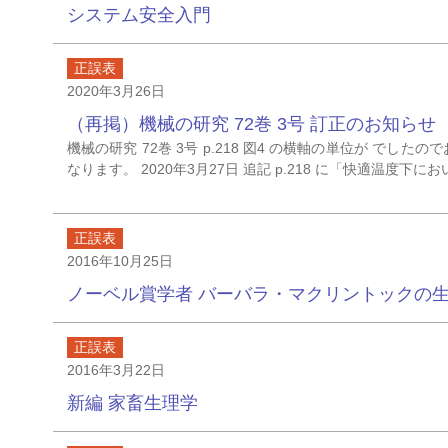
システム安全入門
正誤表
2020年3月26日
（再掲）機械の研究 72巻 3号 訂正のお知らせ
機械の研究 72巻 3号 p.218 図4 の横軸の単位が 
なります。 2020年3月27日 追記 p.218 に「快適温度下
正誤表
2016年10月25日
ノーベル賞学者 バーバラ・マクリントックの
正誤表
2016年3月22日
新編 家畜生理学