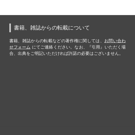
書籍、雑誌からの転載について
書籍、雑誌からの転載などの著作権に関しては、
お問い合わ
せフォーム
にてご連絡ください。なお、『引用』いただく場
合、出典をご明記いただければ許諾の必要はございません。