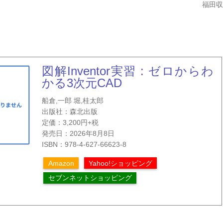
福田
図解Inventor実習 : ゼロからわ
かる3次元CAD
船倉,一郎 堀,桂太郎
出版社：森北出版
定価：3,200円+税
発売日：2026年8月8日
ISBN：978-4-627-66623-8
Amazon
Yahoo!ショッピング
セブンネットショッピング