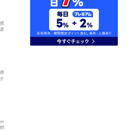
教授
隆彦
教授
隆介
sor
顧問