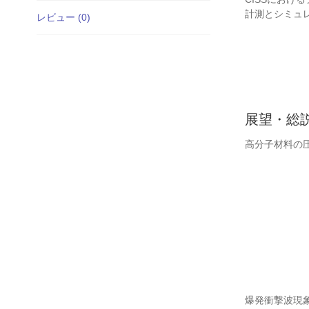
計測とシミュ
レビュー (0)
展望・総
高分子材料の
爆発衝撃波現