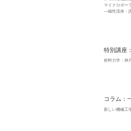
マイクロポー
―磁性流体・
特別講座
材料力学：神戸
コラム：一
新しい機械工