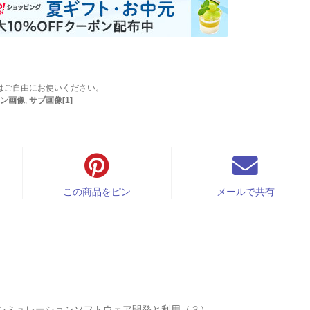
はご自由にお使いください。
ン画像
,
サブ画像[1]
この商品をピン
メールで共有
るシミュレーションソフトウェア開発と利用（３）