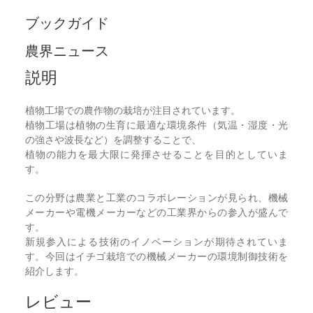
ブックガイド
農界ニュース
説明
植物工場での農作物の栽培が注目されています。
植物工場は植物の生育に最適な環境条件（気温・湿度・光
の強さや波長など）を調整することで、
植物の能力を最大限に発揮させることを目的としていま
す。
この分野は農業と工業のコラボレーションが見られ、機械
メーカーや電機メーカーなどの工業界からの参入が盛んで
す。
新規参入による技術のイノベーションが期待されていま
す。今回はイチゴ栽培での機械メーカーの環境制御技術を
紹介します。
レビュー