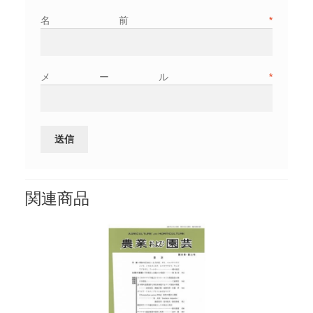
名前
*
メール
*
関連商品