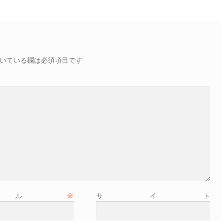
稿:
いている欄は必須項目です
ール
※
サイト