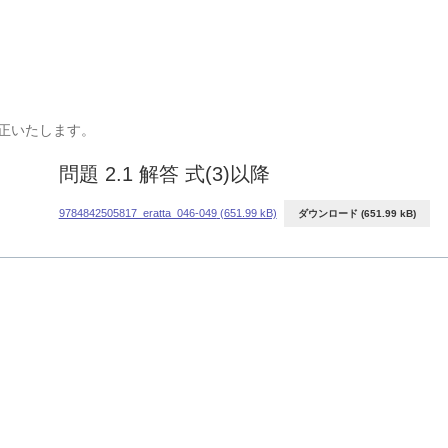
正いたします。
問題 2.1 解答 式(3)以降
9784842505817_eratta_046-049
ダウンロード