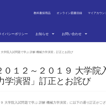
教科書採用品
オンライン図書目録
マイアカウン
ライバシーポリシー
お知らせ
お問い合わせ
 大学院入試問題で学ぶ 詳解 機械力学演習」訂正とお詫び
２０１２～２０１９ 大学院
械力学演習」訂正とお詫び
０１９ 大学院入試問題で学ぶ 詳解 機械力学演習」に以下の通り訂正がご