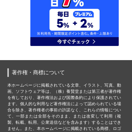
著作権・商標について
本ホームページに掲載されている文章、イラスト、写真、動
画、ソフトウェア等は、（株）養賢堂または第三者が著作権
を有しており、著作権法および国際条約により保護されてい
ます。個人的な利用など著作権法によって認められている場
合を除き、著作権者の事前の許諾なく、これらの情報につい
て、一部または全部をそのまま、または改変して利用（複
製、転載、転用、公衆送信などを含みます）することはでき
ません。また、本ホームページに掲載されている商標、ロゴ