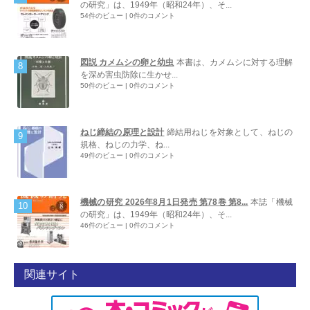
の研究」は、1949年（昭和24年）、そ...
54件のビュー
|
0件のコメント
図説 カメムシの卵と幼虫
本書は、カメムシに対する理解
を深め害虫防除に生かせ...
50件のビュー
|
0件のコメント
ねじ締結の原理と設計
締結用ねじを対象として、ねじの
規格、ねじの力学、ね...
49件のビュー
|
0件のコメント
機械の研究 2026年8月1日発売 第78巻 第8...
本誌「機械
の研究」は、1949年（昭和24年）、そ...
46件のビュー
|
0件のコメント
関連サイト