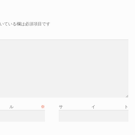
いている欄は必須項目です
ール
※
サイト