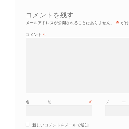
ビ
ゲ
コメントを残す
ー
メールアドレスが公開されることはありません。
※
が付
シ
コメント
※
ョ
ン
名前
※
メ
新しいコメントをメールで通知