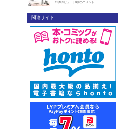
45件のビュー
|
0件のコメント
関連サイト