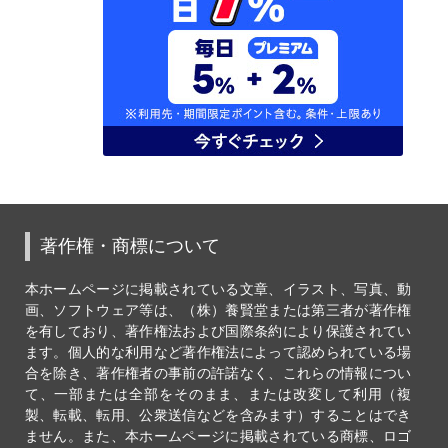
著作権・商標について
本ホームページに掲載されている文章、イラスト、写真、動
画、ソフトウェア等は、（株）養賢堂または第三者が著作権
を有しており、著作権法および国際条約により保護されてい
ます。個人的な利用など著作権法によって認められている場
合を除き、著作権者の事前の許諾なく、これらの情報につい
て、一部または全部をそのまま、または改変して利用（複
製、転載、転用、公衆送信などを含みます）することはでき
ません。また、本ホームページに掲載されている商標、ロゴ