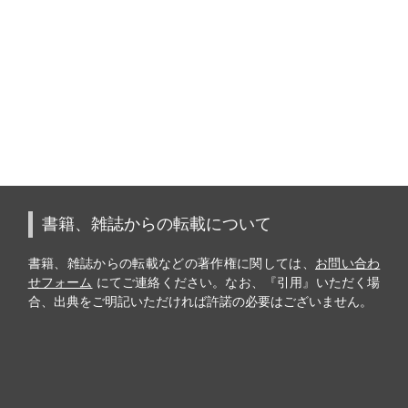
書籍、雑誌からの転載について
書籍、雑誌からの転載などの著作権に関しては、
お問い合わ
せフォーム
にてご連絡ください。なお、『引用』いただく場
合、出典をご明記いただければ許諾の必要はございません。