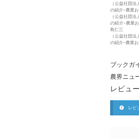
（公益社団法
の紹介−農業お
（公益社団法
の紹介−農業お
島仁三
（公益社団法
の紹介−農業お
ブックガ
農界ニュ
レビュ
レビ