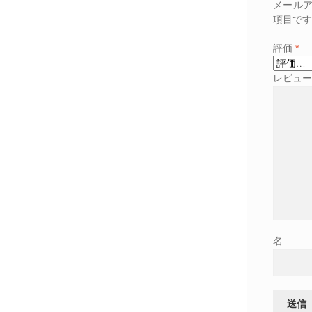
メール
項目です
評価
*
レビュ