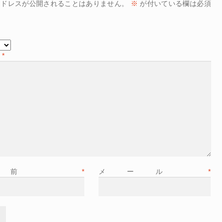
アドレスが公開されることはありません。
※
が付いている欄は必須
ー
*
名前
*
メール
*