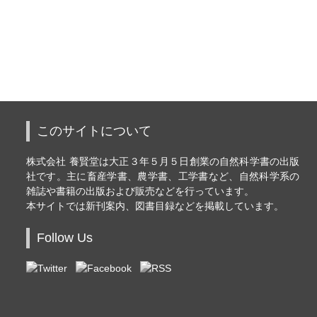
このサイトについて
株式会社 養賢堂は大正３年５月５日創業の自然科学書の出版
社です。主に畜産学書、農学書、工学書など、自然科学系の
雑誌や書籍の出版および販売などを行っています。
本サイトでは新刊案内、図書目録などを掲載しています。
Follow Us