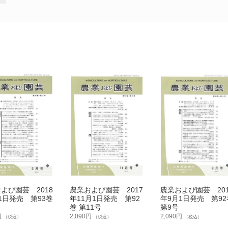
よび園芸 2018
農業および園芸 2017
農業および園芸 201
1日発売 第93巻
年11月1日発売 第92
年9月1日発売 第92
巻 第11号
第9号
円
2,090
円
2,090
円
（税込）
（税込）
（税込）