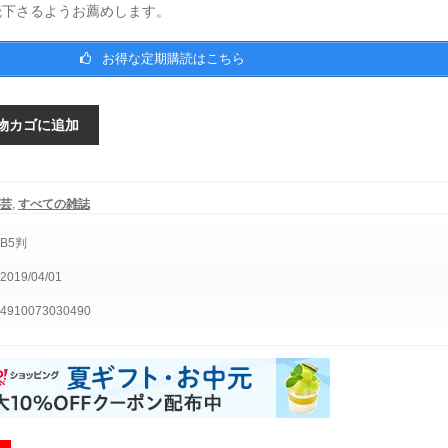
読下さるようお薦めします。
お得な定期購読はこちら
物カゴに追加
芸
,
すべての雑誌
B5判
2019/04/01
4910073030490