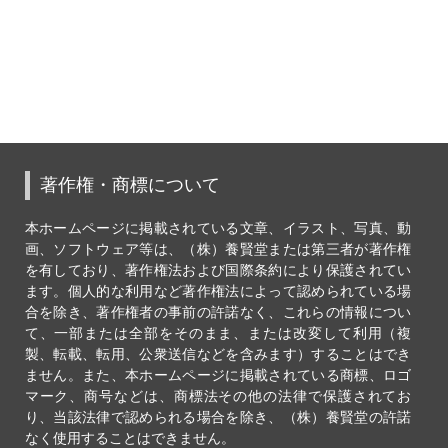
著作権・商標について
本ホームページに掲載されている文章、イラスト、写真、動
画、ソフトウェア等は、（株）養賢堂または第三者が著作権
を有しており、著作権法および国際条約により保護されてい
ます。個人的な利用など著作権法によって認められている場
合を除き、著作権者の事前の許諾なく、これらの情報につい
て、一部または全部をそのまま、または改変して利用（複
製、転載、転用、公衆送信などを含みます）することはでき
ません。また、本ホームページに掲載されている商標、ロゴ
マーク、商号などは、商標法その他の法律で保護されてお
り、当該法律で認められる場合を除き、（株）養賢堂の許諾
なく使用することはできません。