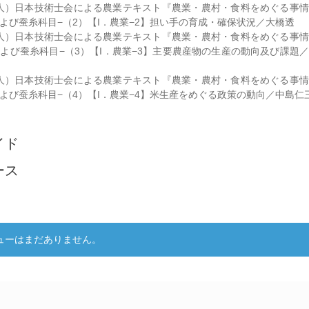
人）日本技術士会による農業テキスト『農業・農村・食料をめぐる事情
よび蚕糸科目−（2）【I．農業−2】担い手の育成・確保状況／大橋透
人）日本技術士会による農業テキスト『農業・農村・食料をめぐる事情
よび蚕糸科目−（3）【I．農業−3】主要農産物の生産の動向及び課題
人）日本技術士会による農業テキスト『農業・農村・食料をめぐる事情
よび蚕糸科目−（4）【I．農業−4】米生産をめぐる政策の動向／中島仁
イド
ース
ー
ューはまだありません。