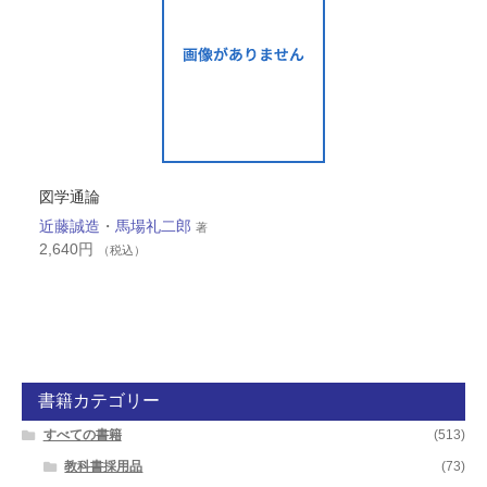
図学通論
近藤誠造
・
馬場礼二郎
著
2,640
円
（税込）
書籍カテゴリー
すべての書籍
(513)
教科書採用品
(73)