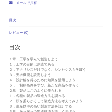
メールで共有
目次
レビュー (0)
目次
１章 工学を学んで創造しよう
１．工学の目的は創造である
２．アナリシスだけでなく、シンセシスも学ぼう
３．要求機能を設定しよう
４．設計解を得るために知識を活用しよう
５． 制約条件を学び、新たな商品を作ろう
２章 製品はこのように作られる
１．各種の製品の製造方法を調べる
２．頭を柔らかくして製造方法を考えてみよう
３．生産効率の高い製造方法を設計する
３章 それぞれの製造技術を詳しく学ぼう