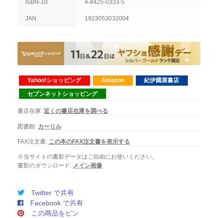
ISBN-10
4-8425-0333-5
JAN
1923053032004
Yahoo!ショッピング
Amazon
紀伊國屋書店
セブンネットショッピング
書店在庫:
近くの書店在庫を調べる
図書館:
カーリル
FAX注文書:
この本のFAX注文書を表示する
※当サイトの書影データはご自由にお使いください。
書影のダウンロード:
メイン画像
Twitter で共有
Facebook で共有
この商品をピン