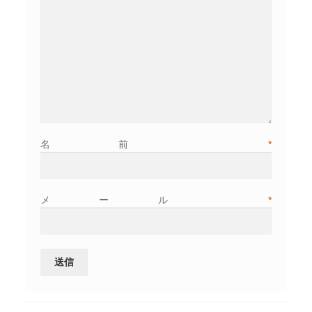
名前
*
メール
*