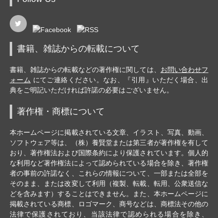
書籍、雑誌からの転載について
書籍、雑誌からの転載などの著作権に関しては、
お問い合わせフ
ォーム
にてご連絡ください。なお、『引用』いただく場合、出
典をご明記いただければ許諾の必要はございません。
著作権・商標について
本ホームページに掲載されている文章、イラスト、写真、動画、
ソフトウェア等は、（株）養賢堂または第三者が著作権を有して
おり、著作権法および国際条約により保護されています。個人的
な利用など著作権法によって認められている場合を除き、著作権
者の事前の許諾なく、これらの情報について、一部または全部を
そのまま、または改変して利用（複製、転載、転用、公衆送信な
どを含みます）することはできません。また、本ホームページに
掲載されている商標、ロゴマーク、商号などは、商標法その他の
法律で保護されており、当該法律で認められる場合を除き、