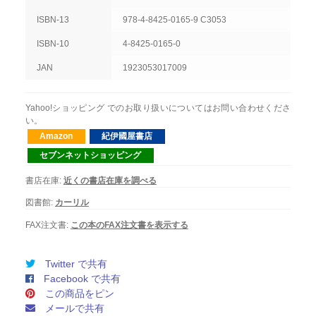
ISBN-13
978-4-8425-0165-9 C3053
ISBN-10
4-8425-0165-0
JAN
1923053017009
Yahoo!ショッピング でのお取り扱いについてはお問い合わせくださ
い。
Amazon
紀伊國屋書店
セブンネットショッピング
書店在庫:
近くの書店在庫を調べる
図書館:
カーリル
FAX注文書:
この本のFAX注文書を表示する
Twitter で共有
Facebook で共有
この商品をピン
メールで共有