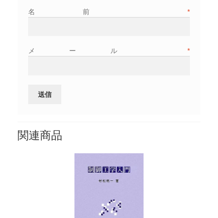
名前
*
メール
*
関連商品