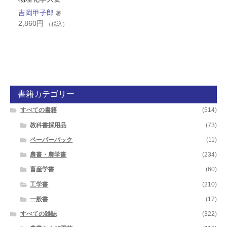
吉岡甲子郎
著
2,860
円
（税込）
書籍カテゴリー
すべての書籍
(514)
教科書採用品
(73)
ペーパーバック
(11)
農書・農学書
(234)
畜産学書
(60)
工学書
(210)
一般書
(17)
すべての雑誌
(322)