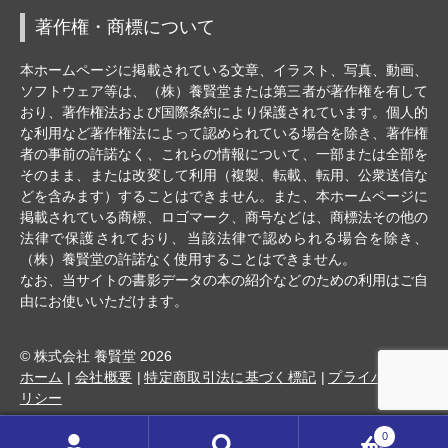
著作権・商標について
本ホームページに掲載されている文章、イラスト、写真、動画、
ソフトウェア等は、（株）養賢堂または第三者が著作権を有して
おり、著作権法および国際条約により保護されています。個人的
な利用など著作権法によって認められている場合を除き、著作権
者の事前の許諾なく、これらの情報について、一部または全部を
そのまま、または改変して利用（複製、転載、転用、公衆送信な
どを含みます）することはできません。また、本ホームページに
掲載されている商標、ロゴマーク、商号などは、商標法その他の
法律で保護されており、当該法律で認められる場合を除き、
（株）養賢堂の許諾なく使用することはできません。
なお、当サイトの書影データの本の紹介などのための利用はご自
由にお使いいただけます。
© 株式会社 養賢堂 2026
ホーム
会社概要
特定商取引法に基づく標記
プライバシーポ
リシー
0