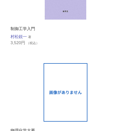
制御工学入門
村松鋭一
著
3,520
円
（税込）
物理化学大要