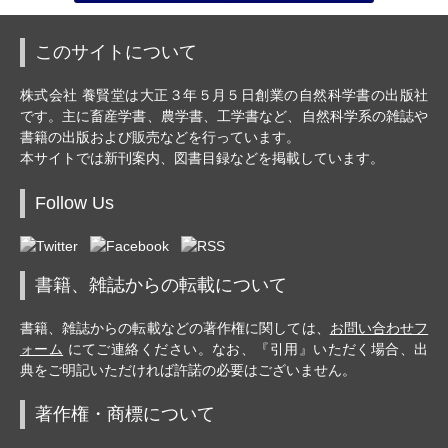
このサイトについて
株式会社 養賢堂は大正３年５月５日創業の自然科学書の出版社
です。主に畜産学書、農学書、工学書など、自然科学系の雑誌や
書籍の出版および販売などを行っています。
本サイトでは新刊案内、図書目録などを掲載しています。
Follow Us
書籍、雑誌からの転載について
書籍、雑誌からの転載などの著作権に関しては、
お問い合わせフ
ォーム
にてご連絡ください。なお、『引用』いただく場合、出
典をご明記いただければ許諾の必要はございません。
著作権・商標について