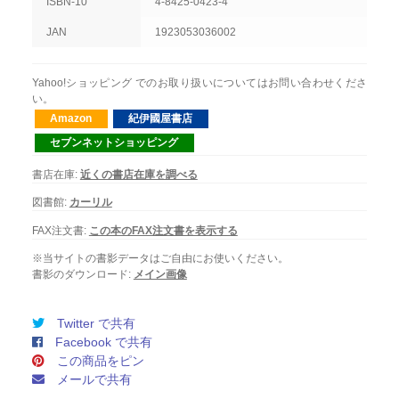
ISBN-10
4-8425-0423-4
JAN
1923053036002
Yahoo!ショッピング でのお取り扱いについてはお問い合わせくださ
い。
Amazon
紀伊國屋書店
セブンネットショッピング
書店在庫:
近くの書店在庫を調べる
図書館:
カーリル
FAX注文書:
この本のFAX注文書を表示する
※当サイトの書影データはご自由にお使いください。
書影のダウンロード:
メイン画像
Twitter で共有
Facebook で共有
この商品をピン
メールで共有