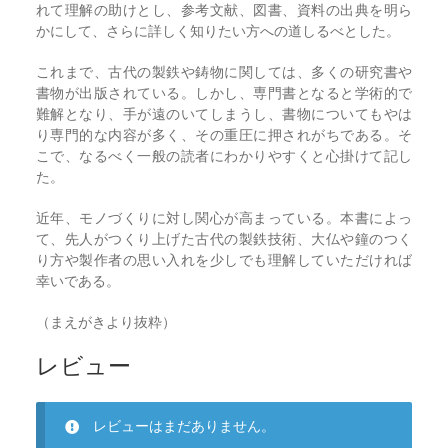
れて理解の助けとし、参考文献、図書、資料の出典を明ら
かにして、さらに詳しく知りたい方への道しるべとした。
これまで、古代の製鉄や鋳物に関しては、多くの研究書や
書物が出版されている。しかし、専門書となると学術的で
難解となり、手が遠のいてしまうし、書物についてもやは
り専門的な内容が多く、その重圧に押されがちである。そ
こで、なるべく一般の読者にわかりやすくと心掛けて記し
た。
近年、モノづくりに対し関心が高まっている。本書によっ
て、先人がつくり上げた古代の製鉄技術、大仏や鐘のつく
り方や製作者の思い入れを少しでも理解していただければ
幸いである。
（まえがきより抜粋）
レビュー
レビューはまだありません。