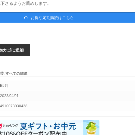
読下さるようお薦めします。
お得な定期購読はこちら
物カゴに追加
芸
,
すべての雑誌
B5判
2023/04/01
4910073030438