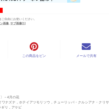
はご自由にお使いください。
ン画像
,
サブ画像[1]
この商品をピン
メールで共有
7〕－4月の花
イワナズナ，ホテイアツモリソウ，チューリッパ・クルシアナ・クリサ
ラギリ，アケビ