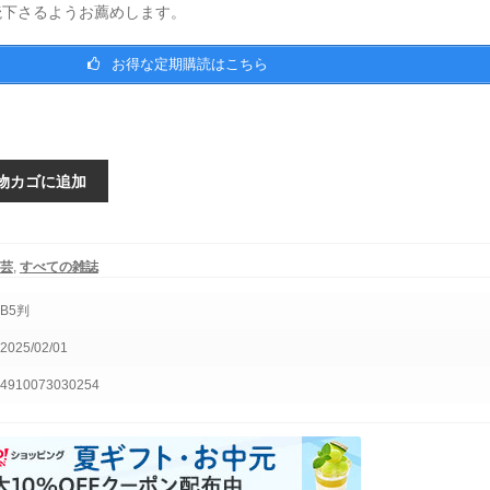
読下さるようお薦めします。
お得な定期購読はこちら
物カゴに追加
芸
,
すべての雑誌
B5判
2025/02/01
4910073030254