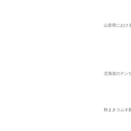
山形県におけ
北海道のテンサ
秋まきコムギ