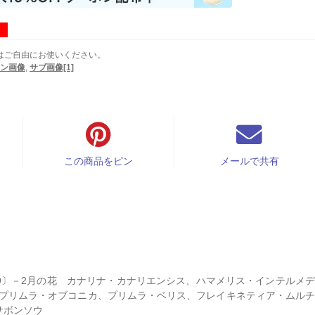
はご自由にお使いください。
ン画像
,
サブ画像[1]
この商品をピン
メールで共有
79〕－2月の花 カナリナ・カナリエンシス、ハマメリス・インテルメ
’、プリムラ・オブコニカ、プリムラ・ベリス、フレイキネティア・ムル
サボンソウ