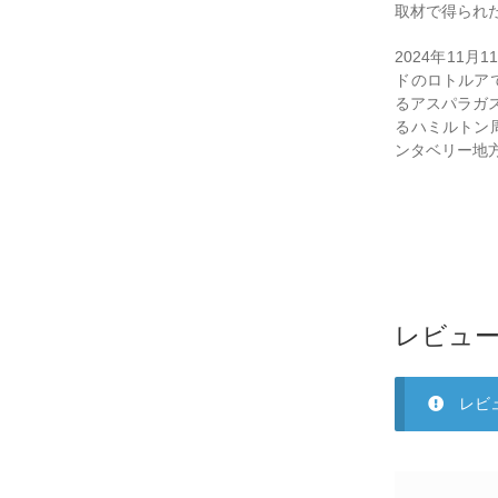
取材で得られ
2024年11
ドのロトルア
るアスパラガ
るハミルトン
ンタベリー地
レビュ
レビ