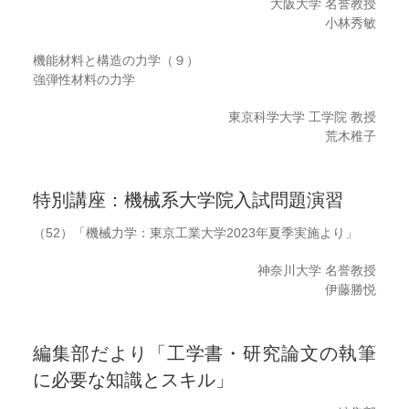
大阪大学 名誉教授
小林秀敏
機能材料と構造の力学（９）
強弾性材料の力学
東京科学大学 工学院 教授
荒木稚子
特別講座：機械系大学院入試問題演習
（52）「機械力学：東京工業大学2023年夏季実施より」
神奈川大学 名誉教授
伊藤勝悦
編集部だより「工学書・研究論文の執筆
に必要な知識とスキル」