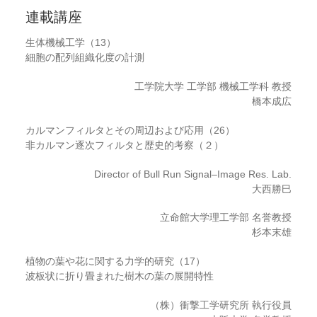
連載講座
生体機械工学（13）
細胞の配列組織化度の計測
工学院大学 工学部 機械工学科 教授
橋本成広
カルマンフィルタとその周辺および応用（26）
非カルマン逐次フィルタと歴史的考察（２）
Director of Bull Run Signal–Image Res. Lab.
大西勝巳
立命館大学理工学部 名誉教授
杉本末雄
植物の葉や花に関する力学的研究（17）
波板状に折り畳まれた樹木の葉の展開特性
（株）衝撃工学研究所 執行役員