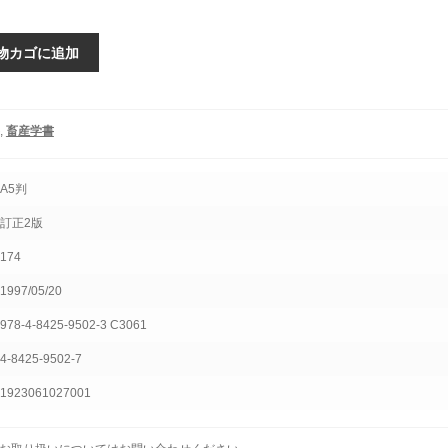
物カゴに追加
,
畜産学書
A5判
訂正2版
174
1997/05/20
978-4-8425-9502-3 C3061
4-8425-9502-7
1923061027001