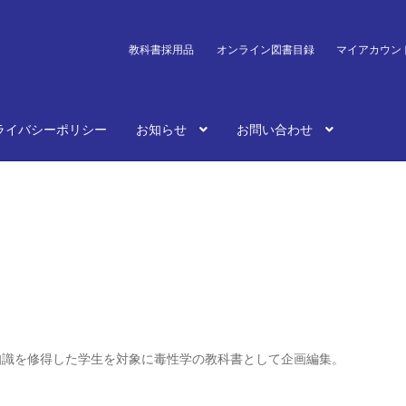
教科書採用品
オンライン図書目録
マイアカウン
ライバシーポリシー
お知らせ
お問い合わせ
知識を修得した学生を対象に毒性学の教科書として企画編集。