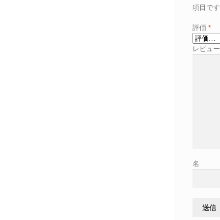
項目です
評価
*
レビュ