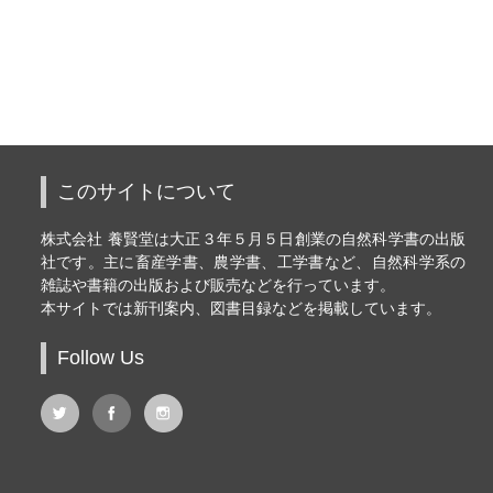
このサイトについて
株式会社 養賢堂は大正３年５月５日創業の自然科学書の出版
社です。主に畜産学書、農学書、工学書など、自然科学系の
雑誌や書籍の出版および販売などを行っています。
本サイトでは新刊案内、図書目録などを掲載しています。
Follow Us