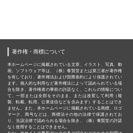
著作権・商標について
本ホームページに掲載されている文章、イラスト、写真、動
画、ソフトウェア等は、（株）養賢堂または第三者が著作権
を有しており、著作権法および国際条約により保護されてい
ます。個人的な利用など著作権法によって認められている場
合を除き、著作権者の事前の許諾なく、これらの情報につい
て、一部または全部をそのまま、または改変して利用（複
製、転載、転用、公衆送信などを含みます）することはでき
ません。また、本ホームページに掲載されている商標、ロゴ
マーク、商号などは、商標法その他の法律で保護されてお
り、当該法律で認められる場合を除き、（株）養賢堂の許諾
なく使用することはできません。
なお、当サイトの書影データの本の紹介などのための利用は