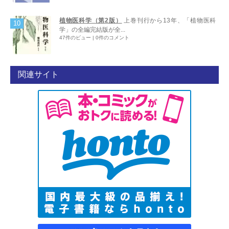
植物医科学（第2版）
上巻刊行から13年、「植物医科
学」の全編完結版が全...
47件のビュー
|
0件のコメント
関連サイト