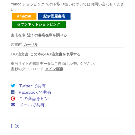
Yahoo!ショッピング でのお取り扱いについてはお問い合わせくださ
い。
Amazon
紀伊國屋書店
セブンネットショッピング
書店在庫:
近くの書店在庫を調べる
図書館:
カーリル
FAX注文書:
この本のFAX注文書を表示する
※当サイトの書影データはご自由にお使いください。
書影のダウンロード:
メイン画像
Twitter で共有
Facebook で共有
この商品をピン
メールで共有
目次