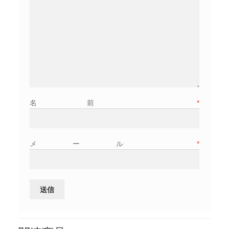
名前
*
メール
*