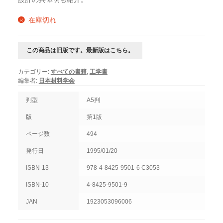
在庫切れ
この商品は旧版です。最新版はこちら。
カテゴリー:
すべての書籍
,
工学書
編集者:
日本材料学会
判型
A5判
版
第1版
ページ数
494
発行日
1995/01/20
ISBN-13
978-4-8425-9501-6 C3053
ISBN-10
4-8425-9501-9
JAN
1923053096006