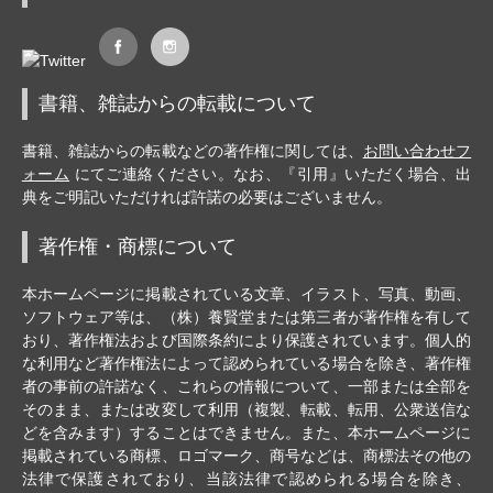
書籍、雑誌からの転載について
書籍、雑誌からの転載などの著作権に関しては、
お問い合わせフ
ォーム
にてご連絡ください。なお、『引用』いただく場合、出
典をご明記いただければ許諾の必要はございません。
著作権・商標について
本ホームページに掲載されている文章、イラスト、写真、動画、
ソフトウェア等は、（株）養賢堂または第三者が著作権を有して
おり、著作権法および国際条約により保護されています。個人的
な利用など著作権法によって認められている場合を除き、著作権
者の事前の許諾なく、これらの情報について、一部または全部を
そのまま、または改変して利用（複製、転載、転用、公衆送信な
どを含みます）することはできません。また、本ホームページに
掲載されている商標、ロゴマーク、商号などは、商標法その他の
法律で保護されており、当該法律で認められる場合を除き、