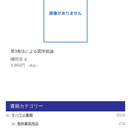
第3角法による図学総論
磯田浩
著
3,960
円
（税込）
書籍カテゴリー
すべての書籍
(513)
教科書採用品
(73)