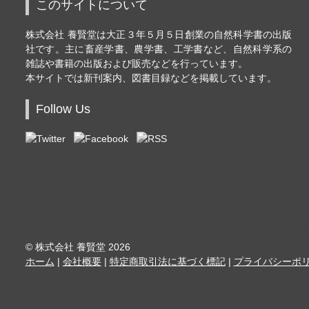
このサイトについて
株式会社 養賢堂は大正３年５月５日創業の自然科学書の出版
社です。主に畜産学書、農学書、工学書など、自然科学系の
雑誌や書籍の出版および販売などを行っています。
本サイトでは新刊案内、図書目録などを掲載しています。
Follow Us
© 株式会社 養賢堂 2026
ホーム
会社概要
特定商取引法に基づく標記
プライバシーポ