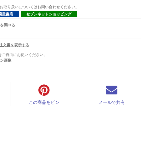
 でのお取り扱いについてはお問い合わせください。
國屋書店
セブンネットショッピング
を調べる
X注文書を表示する
はご自由にお使いください。
ン画像
この商品をピン
メールで共有