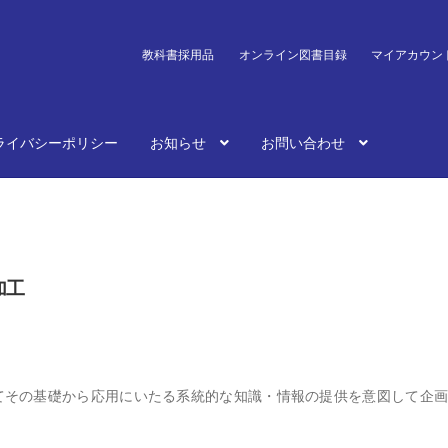
教科書採用品
オンライン図書目録
マイアカウン
ライバシーポリシー
お知らせ
お問い合わせ
加工
てその基礎から応用にいたる系統的な知識・情報の提供を意図して企画