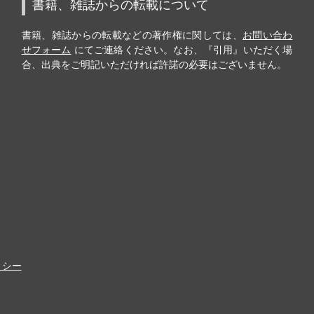
書籍、雑誌からの転載について
書籍、雑誌からの転載などの著作権に関しては、
お問い合わ
せフォーム
にてご連絡ください。なお、『引用』いただく場
合、出典をご明記いただければ許諾の必要はございません。
リシー