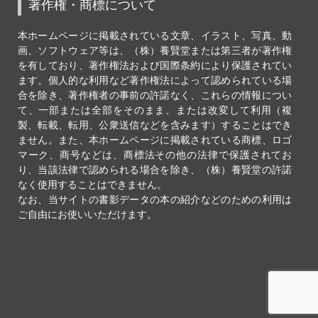
著作権・商標について
本ホームページに掲載されている文章、イラスト、写真、動
画、ソフトウェア等は、（株）養賢堂または第三者が著作権
を有しており、著作権法および国際条約により保護されてい
ます。個人的な利用など著作権法によって認められている場
合を除き、著作権者の事前の許諾なく、これらの情報につい
て、一部または全部をそのまま、または改変して利用（複
製、転載、転用、公衆送信などを含みます）することはでき
ません。また、本ホームページに掲載されている商標、ロゴ
マーク、商号などは、商標法その他の法律で保護されてお
り、当該法律で認められる場合を除き、（株）養賢堂の許諾
なく使用することはできません。
なお、当サイトの書影データの本の紹介などのための利用は
ご自由にお使いいただけます。