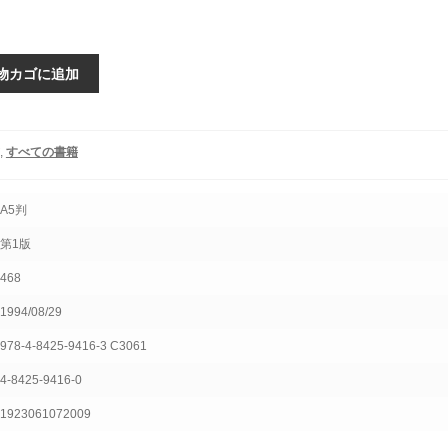
物カゴに追加
,
すべての書籍
A5判
第1版
468
1994/08/29
978-4-8425-9416-3 C3061
4-8425-9416-0
1923061072009