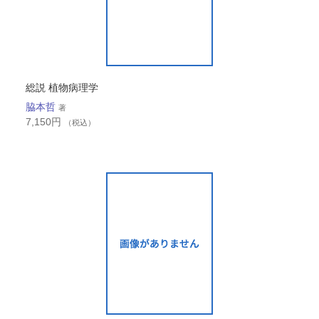
総説 植物病理学
脇本哲
著
7,150
円
（税込）