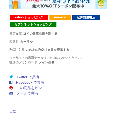
Yahoo!ショッピング
Amazon
紀伊國屋書店
セブンネットショッピング
書店在庫:
近くの書店在庫を調べる
図書館:
カーリル
FAX注文書:
この本のFAX注文書を表示する
※当サイトの書影データはご自由にお使いください。
書影のダウンロード:
メイン画像
Twitter で共有
Facebook で共有
この商品をピン
メールで共有
目次