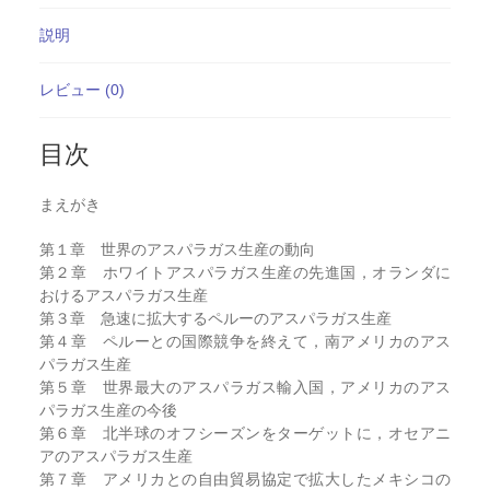
説明
レビュー (0)
目次
まえがき
第１章 世界のアスパラガス生産の動向
第２章 ホワイトアスパラガス生産の先進国，オランダに
おけるアスパラガス生産
第３章 急速に拡大するペルーのアスパラガス生産
第４章 ペルーとの国際競争を終えて，南アメリカのアス
パラガス生産
第５章 世界最大のアスパラガス輸入国，アメリカのアス
パラガス生産の今後
第６章 北半球のオフシーズンをターゲットに，オセアニ
アのアスパラガス生産
第７章 アメリカとの自由貿易協定で拡大したメキシコの