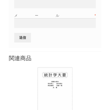
メール
*
関連商品