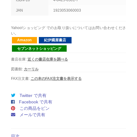
ISBN-10
4-8425-0301-7
JAN
1923053060003
Yahoo!ショッピング でのお取り扱いについてはお問い合わせくださ
い。
Amazon
紀伊國屋書店
セブンネットショッピング
書店在庫:
近くの書店在庫を調べる
図書館:
カーリル
FAX注文書:
この本のFAX注文書を表示する
Twitter で共有
Facebook で共有
この商品をピン
メールで共有
目次