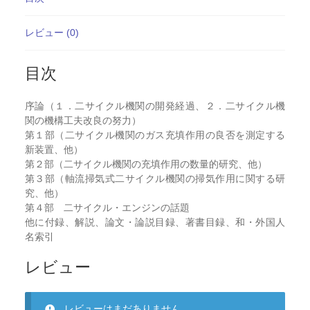
レビュー (0)
目次
序論（１．二サイクル機関の開発経過、２．二サイクル機
関の機構工夫改良の努力）
第１部（二サイクル機関のガス充填作用の良否を測定する
新装置、他）
第２部（二サイクル機関の充填作用の数量的研究、他）
第３部（軸流掃気式二サイクル機関の掃気作用に関する研
究、他）
第４部 二サイクル・エンジンの話題
他に付録、解説、論文・論説目録、著書目録、和・外国人
名索引
レビュー
レビューはまだありません。