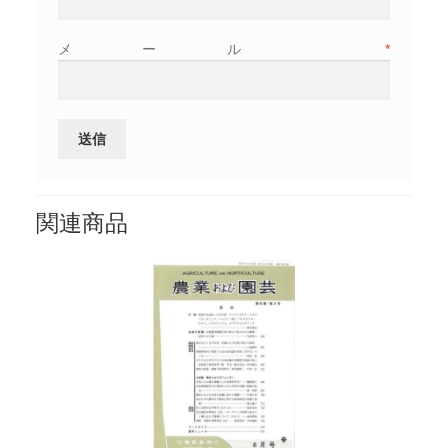
メール
*
関連商品