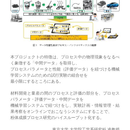
本プロジェクトの特徴は、プロセス中の物理現象をなるべ
く象徴する「中間データ」を取得し、
プロセスパラメータと性能（評価データ）を紐づける機械
学習システムのための試行実験の組合せを
最小限にするところにある。
材料開発と量産の間のプロセスと評価の部分を、プロセス
パラメータ・評価データ・中間データを
機械学習システムで紐づけをし、実験計画・情報管理・結
果考察をオンラインでおこなうシステムにすることで、
粉体成膜プロセス研究のハイスループット化する。
東京大学 大学院工学系研究科 准教授