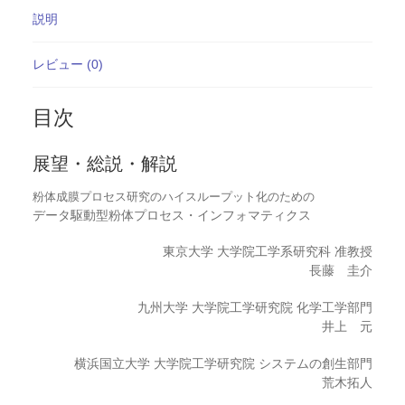
説明
レビュー (0)
目次
展望・総説・解説
粉体成膜プロセス研究のハイスループット化のための
データ駆動型粉体プロセス・インフォマティクス
東京大学 大学院工学系研究科 准教授
長藤 圭介
九州大学 大学院工学研究院 化学工学部門
井上 元
横浜国立大学 大学院工学研究院 システムの創生部門
荒木拓人