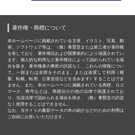
著作権・商標について
本ホームページに掲載されている文章、イラスト、写真、動
画、ソフトウェア等は、（株）養賢堂または第三者が著作権
を有しており、著作権法および国際条約により保護されてい
ます。個人的な利用など著作権法によって認められている場
合を除き、著作権者の事前の許諾なく、これらの情報につい
て、一部または全部をそのまま、または改変して利用（複
製、転載、転用、公衆送信などを含みます）することはでき
ません。また、本ホームページに掲載されている商標、ロゴ
マーク、商号などは、商標法その他の法律で保護されてお
り、当該法律で認められる場合を除き、（株）養賢堂の許諾
なく使用することはできません。
なお、当サイトの書影データの本の紹介などのための利用は
ご自由にお使いいただけます。