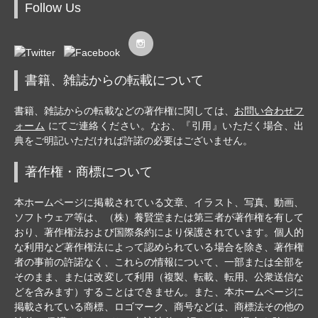
Follow Us
書籍、雑誌からの転載について
書籍、雑誌からの転載などの著作権に関しては、
お問い合わせフ
ォーム
にてご連絡ください。なお、『引用』いただく場合、出
典をご明記いただければ許諾の必要はございません。
著作権・商標について
本ホームページに掲載されている文章、イラスト、写真、動画、
ソフトウェア等は、（株）養賢堂または第三者が著作権を有して
おり、著作権法および国際条約により保護されています。個人的
な利用など著作権法によって認められている場合を除き、著作権
者の事前の許諾なく、これらの情報について、一部または全部を
そのまま、または改変して利用（複製、転載、転用、公衆送信な
どを含みます）することはできません。また、本ホームページに
掲載されている商標、ロゴマーク、商号などは、商標法その他の