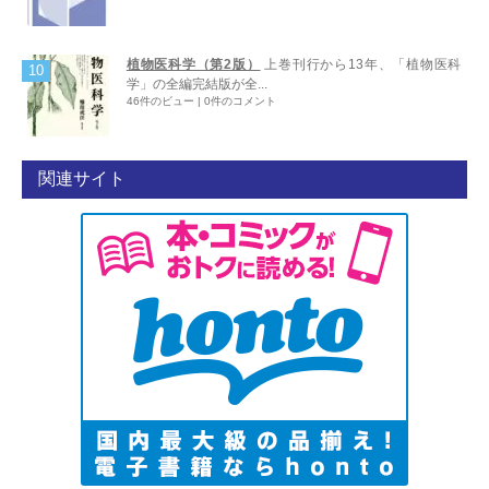
植物医科学（第2版）
上巻刊行から13年、「植物医科
学」の全編完結版が全...
46件のビュー
|
0件のコメント
関連サイト