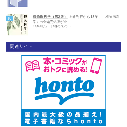
植物医科学（第2版）
上巻刊行から13年、「植物医科
学」の全編完結版が全...
47件のビュー
|
0件のコメント
関連サイト