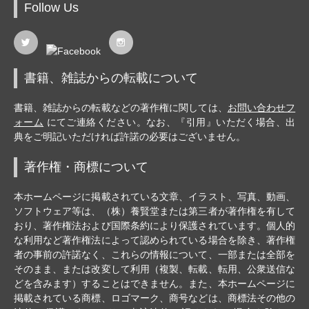
Follow Us
書籍、雑誌からの転載について
書籍、雑誌からの転載などの著作権に関しては、
お問い合わせフ
ォーム
にてご連絡ください。なお、『引用』いただく場合、出
典をご明記いただければ許諾の必要はございません。
著作権・商標について
本ホームページに掲載されている文章、イラスト、写真、動画、
ソフトウェア等は、（株）養賢堂または第三者が著作権を有して
おり、著作権法および国際条約により保護されています。個人的
な利用など著作権法によって認められている場合を除き、著作権
者の事前の許諾なく、これらの情報について、一部または全部を
そのまま、または改変して利用（複製、転載、転用、公衆送信な
どを含みます）することはできません。また、本ホームページに
掲載されている商標、ロゴマーク、商号などは、商標法その他の