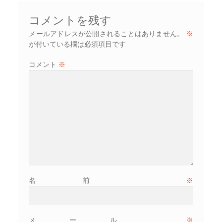
ビ
ゲ
コメントを残す
ー
メールアドレスが公開されることはありません。
※
が付いている欄は必須項目です
シ
ョ
コメント
※
ン
名前
※
メール
※