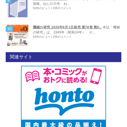
規格、ねじの力学、ね...
50件のビュー
|
0件のコメント
機械の研究 2026年8月1日発売 第78巻 第8...
本誌「機械
の研究」は、1949年（昭和24年）、そ...
45件のビュー
|
0件のコメント
関連サイト