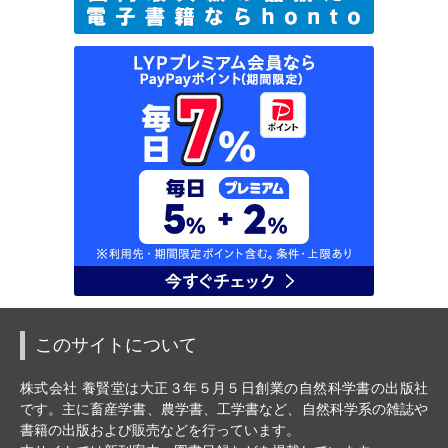
このサイトについて
株式会社 養賢堂は大正３年５月５日創業の自然科学書の出版社
です。主に畜産学書、農学書、工学書など、自然科学系の雑誌や
書籍の出版および販売などを行っています。