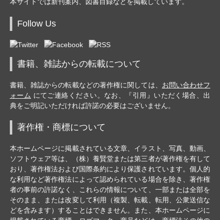
本サイトでは新刊案内、図書目録などを掲載しています。
Follow Us
書籍、雑誌からの転載について
書籍、雑誌からの転載などの著作権に関しては、
お問い合わせフ
ォーム
にてご連絡ください。なお、『引用』いただく場合、出
典をご明記いただければ許諾の必要はございません。
著作権・商標について
本ホームページに掲載されている文章、イラスト、写真、動画、
ソフトウェア等は、（株）養賢堂または第三者が著作権を有して
おり、著作権法および国際条約により保護されています。個人的
な利用など著作権法によって認められている場合を除き、著作権
者の事前の許諾なく、これらの情報について、一部または全部を
そのまま、または改変して利用（複製、転載、転用、公衆送信な
どを含みます）することはできません。また、本ホームページに