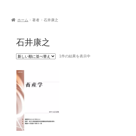
ホーム
著者
石井康之
石井康之
1件の結果を表示中