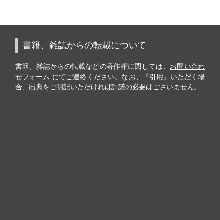
書籍、雑誌からの転載について
書籍、雑誌からの転載などの著作権に関しては、
お問い合わ
せフォーム
にてご連絡ください。なお、『引用』いただく場
合、出典をご明記いただければ許諾の必要はございません。