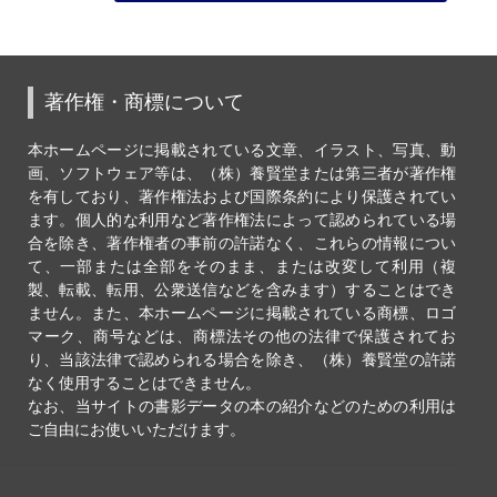
著作権・商標について
本ホームページに掲載されている文章、イラスト、写真、動
画、ソフトウェア等は、（株）養賢堂または第三者が著作権
を有しており、著作権法および国際条約により保護されてい
ます。個人的な利用など著作権法によって認められている場
合を除き、著作権者の事前の許諾なく、これらの情報につい
て、一部または全部をそのまま、または改変して利用（複
製、転載、転用、公衆送信などを含みます）することはでき
ません。また、本ホームページに掲載されている商標、ロゴ
マーク、商号などは、商標法その他の法律で保護されてお
り、当該法律で認められる場合を除き、（株）養賢堂の許諾
なく使用することはできません。
なお、当サイトの書影データの本の紹介などのための利用は
ご自由にお使いいただけます。