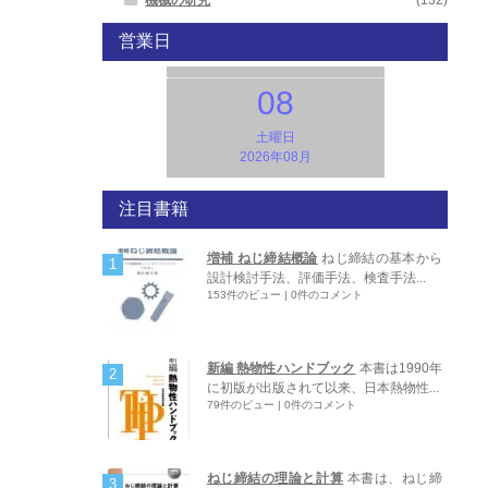
営業日
08
土曜日
2026年08月
注目書籍
増補 ねじ締結概論
ねじ締結の基本から
設計検討手法、評価手法、検査手法...
153件のビュー
|
0件のコメント
新編 熱物性ハンドブック
本書は1990年
に初版が出版されて以来、日本熱物性...
79件のビュー
|
0件のコメント
ねじ締結の理論と計算
本書は、ねじ締