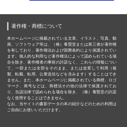
著作権・商標について
本ホームページに掲載されている文章、イラスト、写真、動
画、ソフトウェア等は、（株）養賢堂または第三者が著作権
を有しており、著作権法および国際条約により保護されてい
ます。個人的な利用など著作権法によって認められている場
合を除き、著作権者の事前の許諾なく、これらの情報につい
て、一部または全部をそのまま、または改変して利用（複
製、転載、転用、公衆送信などを含みます）することはでき
ません。また、本ホームページに掲載されている商標、ロゴ
マーク、商号などは、商標法その他の法律で保護されてお
り、当該法律で認められる場合を除き、（株）養賢堂の許諾
なく使用することはできません。
なお、当サイトの書影データの本の紹介などのための利用は
ご自由にお使いいただけます。