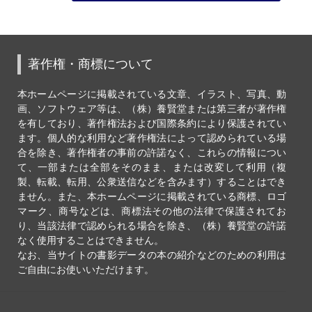
著作権・商標について
本ホームページに掲載されている文章、イラスト、写真、動
画、ソフトウェア等は、（株）養賢堂または第三者が著作権
を有しており、著作権法および国際条約により保護されてい
ます。個人的な利用など著作権法によって認められている場
合を除き、著作権者の事前の許諾なく、これらの情報につい
て、一部または全部をそのまま、または改変して利用（複
製、転載、転用、公衆送信などを含みます）することはでき
ません。また、本ホームページに掲載されている商標、ロゴ
マーク、商号などは、商標法その他の法律で保護されてお
り、当該法律で認められる場合を除き、（株）養賢堂の許諾
なく使用することはできません。
なお、当サイトの書影データの本の紹介などのための利用は
ご自由にお使いいただけます。