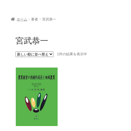
ホーム
著者
宮武恭一
宮武恭一
1件の結果を表示中