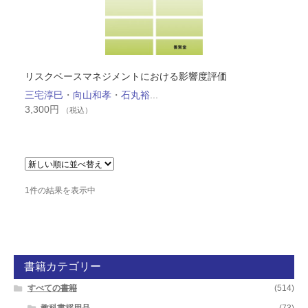
リスクベースマネジメントにおける影響度評価
三宅淳巳
・
向山和孝
・
石丸裕
...
3,300
円
（税込）
1件の結果を表示中
書籍カテゴリー
すべての書籍
(514)