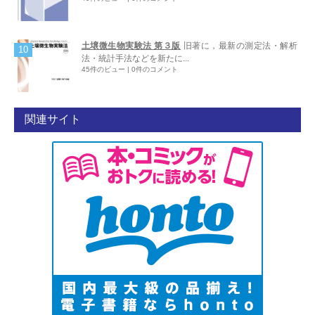
土壌微生物実験法 第３版
旧著に，最新の測定法・解析
法・統計手法などを新たに...
45件のビュー
|
0件のコメント
関連サイト