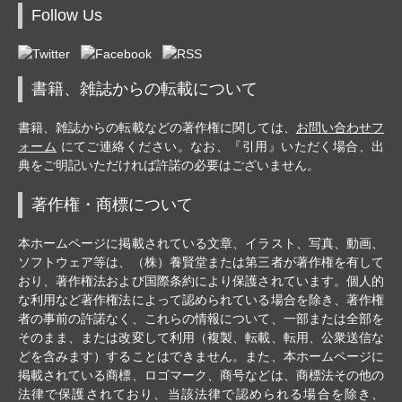
Follow Us
書籍、雑誌からの転載について
書籍、雑誌からの転載などの著作権に関しては、
お問い合わせフ
ォーム
にてご連絡ください。なお、『引用』いただく場合、出
典をご明記いただければ許諾の必要はございません。
著作権・商標について
本ホームページに掲載されている文章、イラスト、写真、動画、
ソフトウェア等は、（株）養賢堂または第三者が著作権を有して
おり、著作権法および国際条約により保護されています。個人的
な利用など著作権法によって認められている場合を除き、著作権
者の事前の許諾なく、これらの情報について、一部または全部を
そのまま、または改変して利用（複製、転載、転用、公衆送信な
どを含みます）することはできません。また、本ホームページに
掲載されている商標、ロゴマーク、商号などは、商標法その他の
法律で保護されており、当該法律で認められる場合を除き、