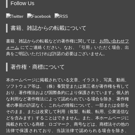
Follow Us
書籍、雑誌からの転載について
書籍、雑誌からの転載などの著作権に関しては、
お問い合わせフ
ォーム
にてご連絡ください。なお、『引用』いただく場合、出
典をご明記いただければ許諾の必要はございません。
著作権・商標について
本ホームページに掲載されている文章、イラスト、写真、動画、
ソフトウェア等は、（株）養賢堂または第三者が著作権を有して
おり、著作権法および国際条約により保護されています。個人的
な利用など著作権法によって認められている場合を除き、著作権
者の事前の許諾なく、これらの情報について、一部または全部を
そのまま、または改変して利用（複製、転載、転用、公衆送信な
どを含みます）することはできません。また、本ホームページに
掲載されている商標、ロゴマーク、商号などは、商標法その他の
法律で保護されており、当該法律で認められる場合を除き、