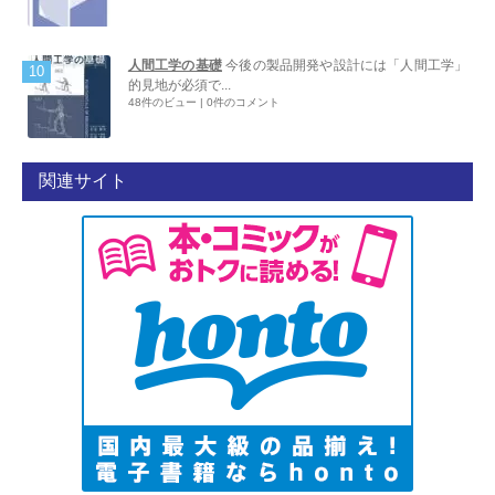
人間工学の基礎
今後の製品開発や設計には「人間工学」
的見地が必須で...
48件のビュー
|
0件のコメント
関連サイト