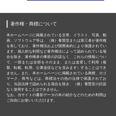
著作権・商標について
本ホームページに掲載されている文章、イラスト、写真、動
画、ソフトウェア等は、（株）養賢堂または第三者が著作権
を有しており、著作権法および国際条約により保護されてい
ます。個人的な利用など著作権法によって認められている場
合を除き、著作権者の事前の許諾なく、これらの情報につい
て、一部または全部をそのまま、または改変して利用（複
製、転載、転用、公衆送信などを含みます）することはでき
ません。また、本ホームページに掲載されている商標、ロゴ
マーク、商号などは、商標法その他の法律で保護されてお
り、当該法律で認められる場合を除き、（株）養賢堂の許諾
なく使用することはできません。
なお、当サイトの書影データの本の紹介などのための利用は
ご自由にお使いいただけます。