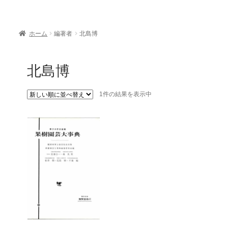
ホーム
編著者
北島博
北島博
1件の結果を表示中