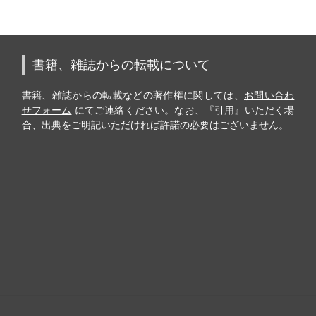
書籍、雑誌からの転載について
書籍、雑誌からの転載などの著作権に関しては、
お問い合わ
せフォーム
にてご連絡ください。なお、『引用』いただく場
合、出典をご明記いただければ許諾の必要はございません。