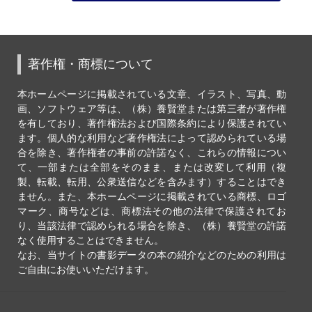
著作権・商標について
本ホームページに掲載されている文章、イラスト、写真、動
画、ソフトウェア等は、（株）養賢堂または第三者が著作権
を有しており、著作権法および国際条約により保護されてい
ます。個人的な利用など著作権法によって認められている場
合を除き、著作権者の事前の許諾なく、これらの情報につい
て、一部または全部をそのまま、または改変して利用（複
製、転載、転用、公衆送信などを含みます）することはでき
ません。また、本ホームページに掲載されている商標、ロゴ
マーク、商号などは、商標法その他の法律で保護されてお
り、当該法律で認められる場合を除き、（株）養賢堂の許諾
なく使用することはできません。
なお、当サイトの書影データの本の紹介などのための利用は
ご自由にお使いいただけます。