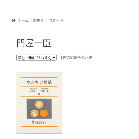
ホーム
編集者
門屋一臣
門屋一臣
1件の結果を表示中