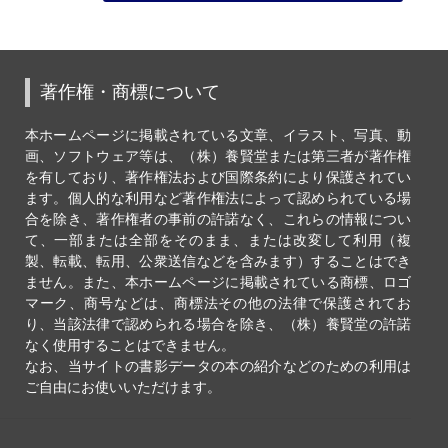
著作権・商標について
本ホームページに掲載されている文章、イラスト、写真、動
画、ソフトウェア等は、（株）養賢堂または第三者が著作権
を有しており、著作権法および国際条約により保護されてい
ます。個人的な利用など著作権法によって認められている場
合を除き、著作権者の事前の許諾なく、これらの情報につい
て、一部または全部をそのまま、または改変して利用（複
製、転載、転用、公衆送信などを含みます）することはでき
ません。また、本ホームページに掲載されている商標、ロゴ
マーク、商号などは、商標法その他の法律で保護されてお
り、当該法律で認められる場合を除き、（株）養賢堂の許諾
なく使用することはできません。
なお、当サイトの書影データの本の紹介などのための利用は
ご自由にお使いいただけます。