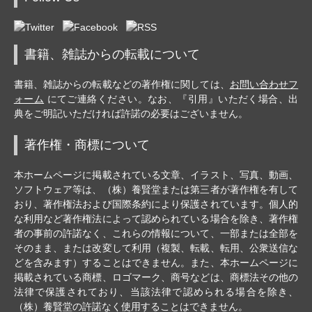
書籍、雑誌からの転載について
書籍、雑誌からの転載などの著作権に関しては、
お問い合わせフ
ォーム
にてご連絡ください。なお、『引用』いただく場合、出
典をご明記いただければ許諾の必要はございません。
著作権・商標について
本ホームページに掲載されている文章、イラスト、写真、動画、
ソフトウェア等は、（株）養賢堂または第三者が著作権を有して
おり、著作権法および国際条約により保護されています。個人的
な利用など著作権法によって認められている場合を除き、著作権
者の事前の許諾なく、これらの情報について、一部または全部を
そのまま、または改変して利用（複製、転載、転用、公衆送信な
どを含みます）することはできません。また、本ホームページに
掲載されている商標、ロゴマーク、商号などは、商標法その他の
法律で保護されており、当該法律で認められる場合を除き、
（株）養賢堂の許諾なく使用することはできません。