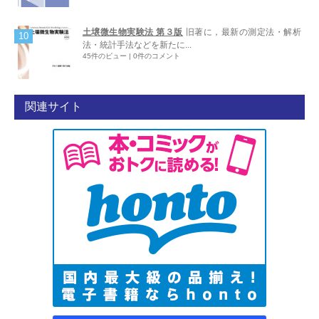
土壌微生物実験法 第３版
旧著に，最新の測定法・解析
法・統計手法などを新たに...
45件のビュー
|
0件のコメント
関連サイト