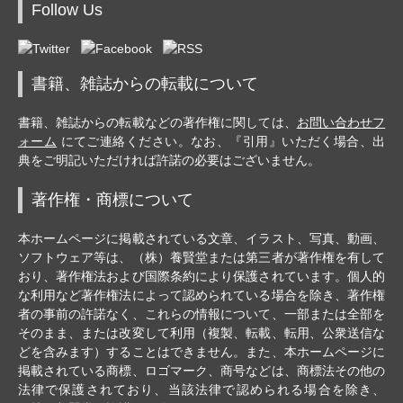
Follow Us
書籍、雑誌からの転載について
書籍、雑誌からの転載などの著作権に関しては、
お問い合わせフ
ォーム
にてご連絡ください。なお、『引用』いただく場合、出
典をご明記いただければ許諾の必要はございません。
著作権・商標について
本ホームページに掲載されている文章、イラスト、写真、動画、
ソフトウェア等は、（株）養賢堂または第三者が著作権を有して
おり、著作権法および国際条約により保護されています。個人的
な利用など著作権法によって認められている場合を除き、著作権
者の事前の許諾なく、これらの情報について、一部または全部を
そのまま、または改変して利用（複製、転載、転用、公衆送信な
どを含みます）することはできません。また、本ホームページに
掲載されている商標、ロゴマーク、商号などは、商標法その他の
法律で保護されており、当該法律で認められる場合を除き、