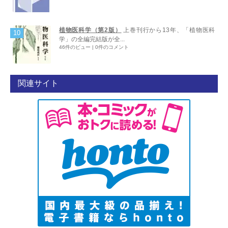
植物医科学（第2版）
上巻刊行から13年、「植物医科
学」の全編完結版が全...
46件のビュー
|
0件のコメント
関連サイト