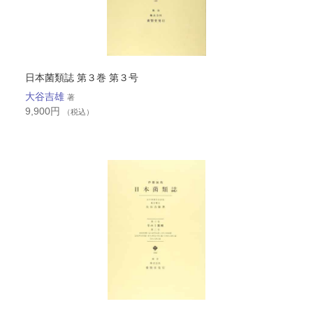
日本菌類誌 第３巻 第３号
大谷吉雄
著
9,900
円
（税込）