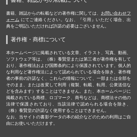
書籍、雑誌からの転載などの著作権に関しては、
お問い合わせフ
ォーム
にてご連絡ください。なお、『引用』いただく場合、出
典をご明記いただければ許諾の必要はございません。
著作権・商標について
本ホームページに掲載されている文章、イラスト、写真、動画、
ソフトウェア等は、（株）養賢堂または第三者が著作権を有して
おり、著作権法および国際条約により保護されています。個人的
な利用など著作権法によって認められている場合を除き、著作権
者の事前の許諾なく、これらの情報について、一部または全部を
そのまま、または改変して利用（複製、転載、転用、公衆送信な
どを含みます）することはできません。また、本ホームページに
掲載されている商標、ロゴマーク、商号などは、商標法その他の
法律で保護されており、当該法律で認められる場合を除き、
（株）養賢堂の許諾なく使用することはできません。
なお、当サイトの書影データの本の紹介などのための利用はご自
由にお使いいただけます。