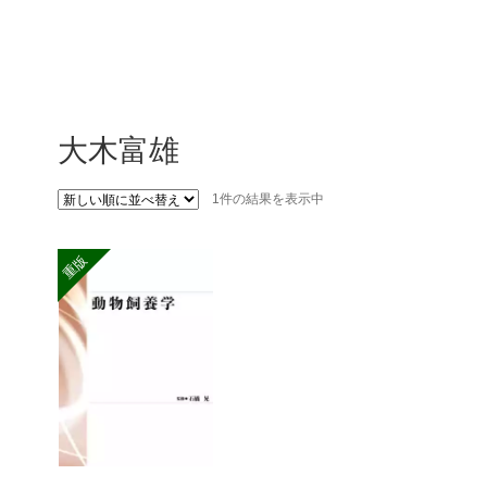
大木富雄
1件の結果を表示中