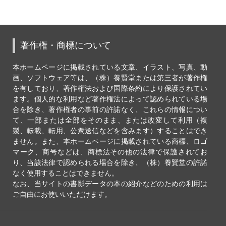
著作権・商標について
本ホームページに掲載されている文章、イラスト、写真、動
画、ソフトウェア等は、（株）養賢堂または第三者が著作権
を有しており、著作権法および国際条約により保護されてい
ます。個人的な利用など著作権法によって認められている場
合を除き、著作権者の事前の許諾なく、これらの情報につい
て、一部または全部をそのまま、または改変して利用（複
製、転載、転用、公衆送信などを含みます）することはでき
ません。また、本ホームページに掲載されている商標、ロゴ
マーク、商号などは、商標法その他の法律で保護されてお
り、当該法律で認められる場合を除き、（株）養賢堂の許諾
なく使用することはできません。
なお、当サイトの書影データの本の紹介などのための利用は
ご自由にお使いいただけます。