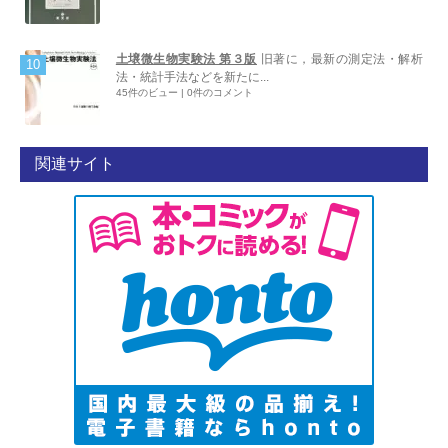
土壌微生物実験法 第３版
旧著に，最新の測定法・解析
法・統計手法などを新たに...
45件のビュー
|
0件のコメント
関連サイト