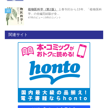
植物医科学（第2版）
上巻刊行から13年、「植物医科
学」の全編完結版が全...
47件のビュー
|
0件のコメント
関連サイト