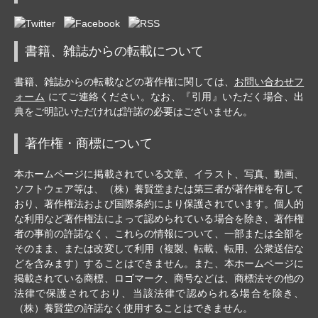
書籍、雑誌からの転載について
書籍、雑誌からの転載などの著作権に関しては、
お問い合わせフ
ォーム
にてご連絡ください。なお、『引用』いただく場合、出
典をご明記いただければ許諾の必要はございません。
著作権・商標について
本ホームページに掲載されている文章、イラスト、写真、動画、
ソフトウェア等は、（株）養賢堂または第三者が著作権を有して
おり、著作権法および国際条約により保護されています。個人的
な利用など著作権法によって認められている場合を除き、著作権
者の事前の許諾なく、これらの情報について、一部または全部を
そのまま、または改変して利用（複製、転載、転用、公衆送信な
どを含みます）することはできません。また、本ホームページに
掲載されている商標、ロゴマーク、商号などは、商標法その他の
法律で保護されており、当該法律で認められる場合を除き、
（株）養賢堂の許諾なく使用することはできません。