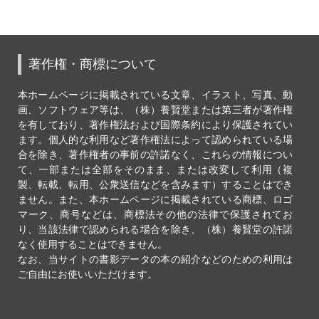
著作権・商標について
本ホームページに掲載されている文章、イラスト、写真、動
画、ソフトウェア等は、（株）養賢堂または第三者が著作権
を有しており、著作権法および国際条約により保護されてい
ます。個人的な利用など著作権法によって認められている場
合を除き、著作権者の事前の許諾なく、これらの情報につい
て、一部または全部をそのまま、または改変して利用（複
製、転載、転用、公衆送信などを含みます）することはでき
ません。また、本ホームページに掲載されている商標、ロゴ
マーク、商号などは、商標法その他の法律で保護されてお
り、当該法律で認められる場合を除き、（株）養賢堂の許諾
なく使用することはできません。
なお、当サイトの書影データの本の紹介などのための利用は
ご自由にお使いいただけます。